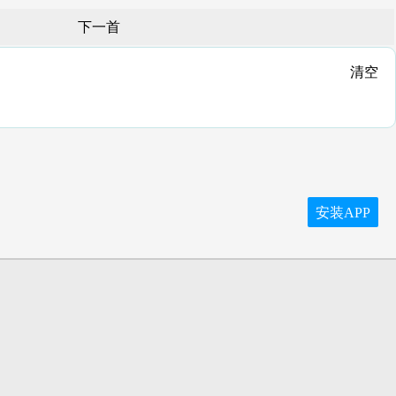
下一首
清空
安装APP