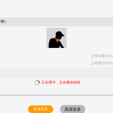
串烧）
上传日期:2016-
上传用户ID:61
正在缓冲，点击播放按钮
标准音质
高清音质