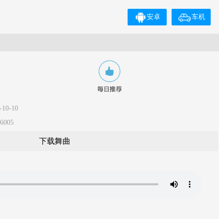
安卓
车机
10-10
6005
下载舞曲