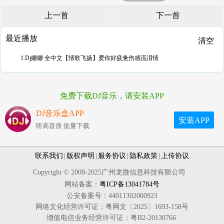
上一首
下一首
最近播放
清空
1.Dj娜娜 全中文【情歌飞扬】爱你好疲惫伤感流泪情
免费下载DJ音乐，请安装APP
DJ音乐盒APP
安装APP
听高音质 批量下载
联系我们
|
版权声明
|
服务协议
|
隐私政策
|
上传协议
Copyright © 2008-2025广州龙微信息科技有限公司
网站备案：
粤ICP备13041784号
公安备案号：44011302000923
网络文化经营许可证：粤网文〔2025〕1693-158号
增值电信业务经营许可证：粤B2-20130766