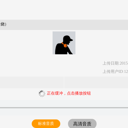
串烧）
上传日期:2015-
上传用户ID:12
正在缓冲，点击播放按钮
标准音质
高清音质