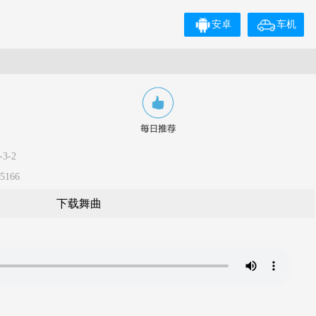
安卓
车机
3-2
5166
下载舞曲