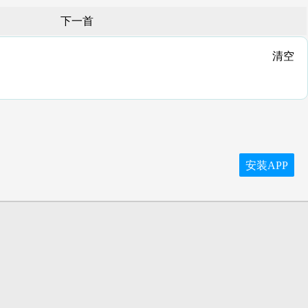
下一首
清空
安装APP