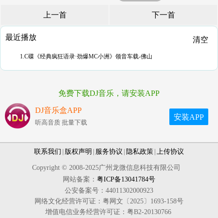
上一首
下一首
最近播放
清空
1.C碟《经典疯狂语录·劲爆MC小洲》领音车载-佛山
免费下载DJ音乐，请安装APP
DJ音乐盒APP
安装APP
听高音质 批量下载
联系我们
|
版权声明
|
服务协议
|
隐私政策
|
上传协议
Copyright © 2008-2025广州龙微信息科技有限公司
网站备案：
粤ICP备13041784号
公安备案号：44011302000923
网络文化经营许可证：粤网文〔2025〕1693-158号
增值电信业务经营许可证：粤B2-20130766