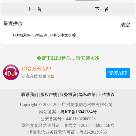
上一首
下一首
最近播放
清空
1.DJ细周Remix精选2013.4月份中文伤感C
免费下载DJ音乐，请安装APP
DJ音乐盒APP
安装APP
听高音质 批量下载
联系我们
|
版权声明
|
服务协议
|
隐私政策
|
上传协议
Copyright © 2008-2025广州龙微信息科技有限公司
网站备案：
粤ICP备13041784号
公安备案号：44011302000923
网络文化经营许可证：粤网文〔2025〕1693-158号
增值电信业务经营许可证：粤B2-20130766