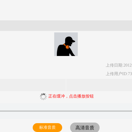
上传日期:2012-
上传用户ID:73
正在缓冲，点击播放按钮
标准音质
高清音质