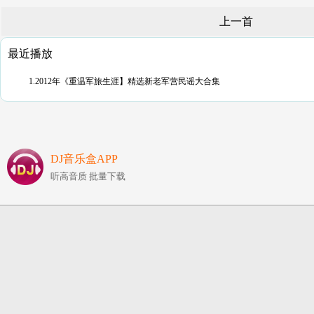
上一首
最近播放
1.2012年《重温军旅生涯】精选新老军营民谣大合集
DJ音乐盒APP
听高音质 批量下载