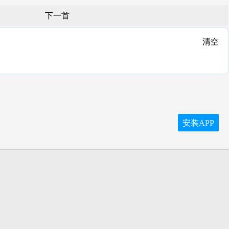
下一首
清空
安装APP