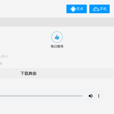
安卓
车机
12-1
9
下载舞曲