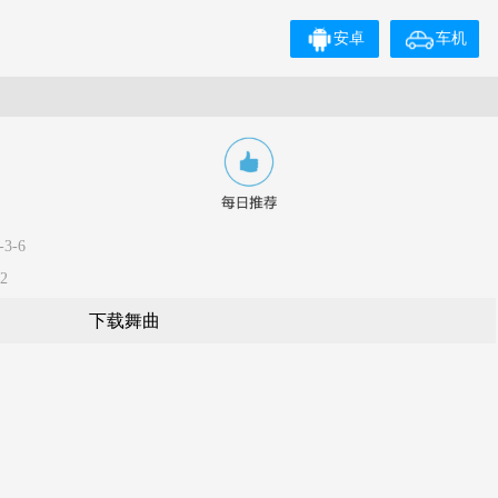
安卓
车机
3-6
2
下载舞曲