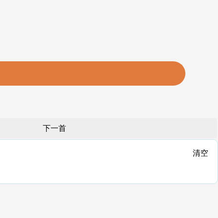
下一首
清空