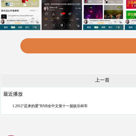
上一首
最近播放
1.2012“迟来的爱”RNB全中文第十一届娱乐杯车