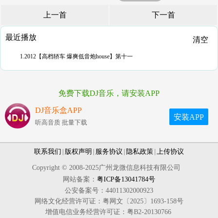
上一首
下一首
最近播放
清空
1.2012【高档轿车 爆爽低音炮house】第十一
免费下载DJ音乐，请安装APP
DJ音乐盒APP
安装APP
听高音质 批量下载
联系我们
|
版权声明
|
服务协议
|
隐私政策
|
上传协议
Copyright © 2008-2025广州龙微信息科技有限公司
网站备案：
粤ICP备13041784号
公安备案号：44011302000923
网络文化经营许可证：粤网文〔2025〕1693-158号
增值电信业务经营许可证：粤B2-20130766