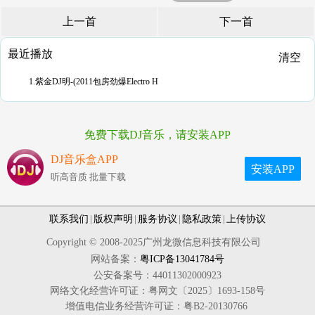
上一首
下一首
最近播放
清空
1.紫金DJ明-(2011包房劲爆Electro H
免费下载DJ音乐，请安装APP
DJ音乐盒APP
安装APP
听高音质 批量下载
联系我们
|
版权声明
|
服务协议
|
隐私政策
|
上传协议
Copyright © 2008-2025广州龙微信息科技有限公司
网站备案：
粤ICP备13041784号
公安备案号：44011302000923
网络文化经营许可证：粤网文〔2025〕1693-158号
增值电信业务经营许可证：粤B2-20130766