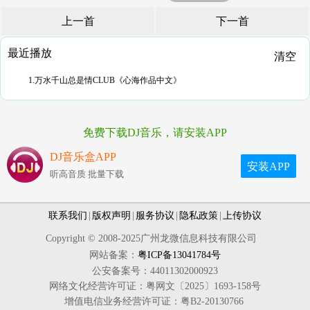
上一首
下一首
最近播放
清空
1.万水千山总是情CLUB《心海作品中文》
免费下载DJ音乐，请安装APP
DJ音乐盒APP
安装APP
听高音质 批量下载
联系我们
|
版权声明
|
服务协议
|
隐私政策
|
上传协议
Copyright © 2008-2025广州龙微信息科技有限公司
网站备案：
粤ICP备13041784号
公安备案号：44011302000923
网络文化经营许可证：粤网文〔2025〕1693-158号
增值电信业务经营许可证：粤B2-20130766