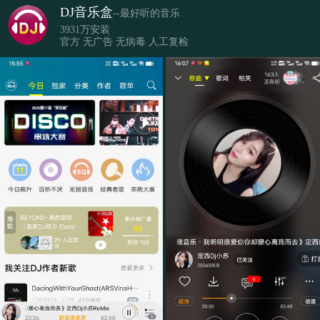
DJ音乐盒
--最好听的音乐
3931万安装
官方 无广告 无病毒 人工复检