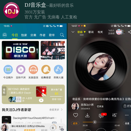
DJ音乐盒
--最好听的音乐
3931万安装
官方 无广告 无病毒 人工复检