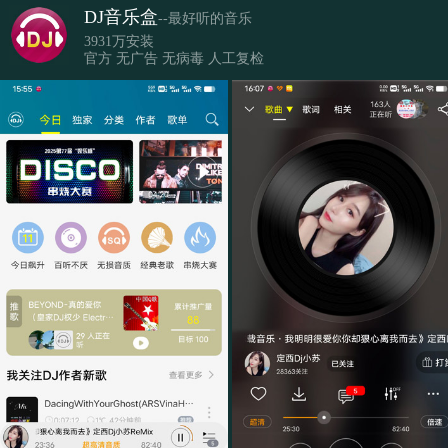
DJ音乐盒
--最好听的音乐
3931万安装
官方 无广告 无病毒 人工复检