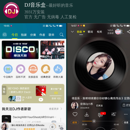
DJ音乐盒
--最好听的音乐
3931万安装
官方 无广告 无病毒 人工复检