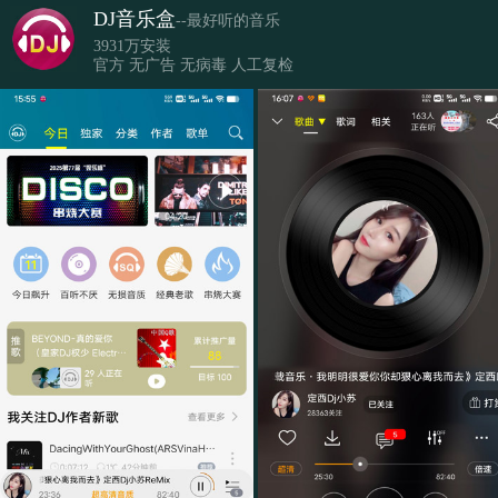
DJ音乐盒
--最好听的音乐
3931万安装
官方 无广告 无病毒 人工复检