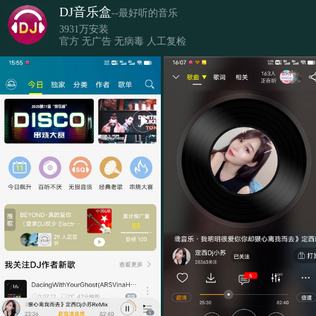
DJ音乐盒
--最好听的音乐
3931万安装
官方 无广告 无病毒 人工复检