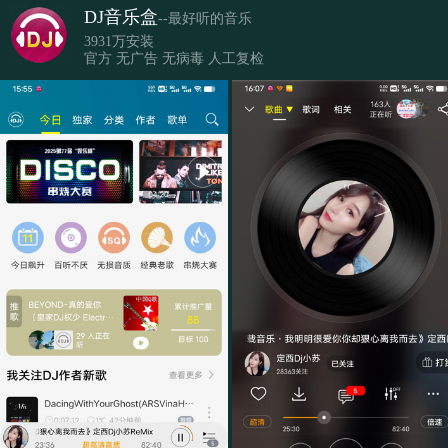
DJ音乐盒
--最好听的音乐
3931万安装
官方 无广告 无病毒 人工复检